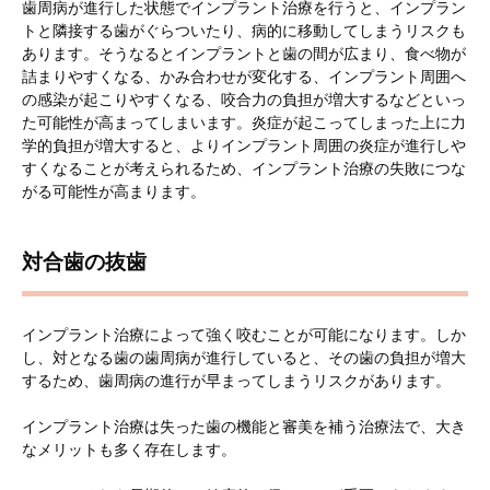
歯周病が進行した状態でインプラント治療を行うと、インプラン
トと隣接する歯がぐらついたり、病的に移動してしまうリスクも
あります。そうなるとインプラントと歯の間が広まり、食べ物が
詰まりやすくなる、かみ合わせが変化する、インプラント周囲へ
の感染が起こりやすくなる、咬合力の負担が増大するなどといっ
た可能性が高まってしまいます。炎症が起こってしまった上に力
学的負担が増大すると、よりインプラント周囲の炎症が進行しや
すくなることが考えられるため、インプラント治療の失敗につな
がる可能性が高まります。
対合歯の抜歯
インプラント治療によって強く咬むことが可能になります。しか
し、対となる歯の歯周病が進行していると、その歯の負担が増大
するため、歯周病の進行が早まってしまうリスクがあります。
インプラント治療は失った歯の機能と審美を補う治療法で、大き
なメリットも多く存在します。