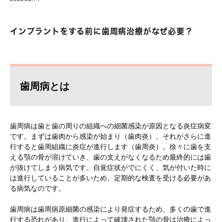
インプラントをする前に歯周病治療がなぜ必要？
歯周病とは
歯周病は歯と歯の周りの組織への細菌感染が原因となる炎症病変
です。まずは歯肉から感染が始まり（歯肉炎）、それがさらに進
行すると歯周組織に炎症が進行します（歯周炎）。徐々に歯を支
える顎の骨が溶けていき、歯の支えがなくなるため最終的には歯
が抜けてしまう病気です。自覚症状がでにくく、気が付いた時に
は進行していることが多いため、定期的な検査を受ける必要があ
る病気なのです。
歯周病は歯周病原細菌の感染により発症するため、多くの歯で進
行する恐れがあり、進行によって破壊された顎の骨は治療によっ