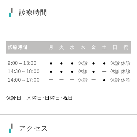
診療時間
診療時間
月
火
水
木
金
土
日
祝
9:00～13:00
●
●
●
休診
●
●
休診
休診
14:30～18:00
●
●
●
休診
●
ー
休診
休診
14:00～17:00
ー
ー
ー
休診
ー
●
休診
休診
休診日 木曜日･日曜日･祝日
アクセス