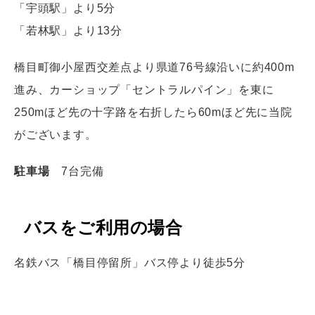
「宇頭駅」より5分
「若林駅」より13分
橋目町御小屋西交差点より県道76号線沿いに約400m
進み、カーショップ「セントラルパイン」を東に
250mほど先の十字路を右折したら60mほど先に当院
がございます。
駐車場
7台完備
バスをご利用の場合
名鉄バス「橋目停留所」バス停より徒歩5分