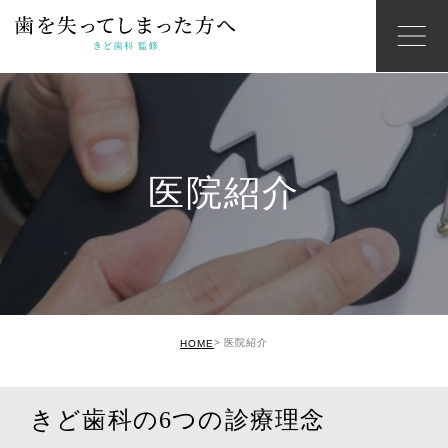
医院紹介
医院紹介
HOME
きど歯科の6つの診療理念