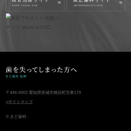
〒446-0002 愛知県安城市橋目町宮東179
>サイトマップ
© きど歯科.