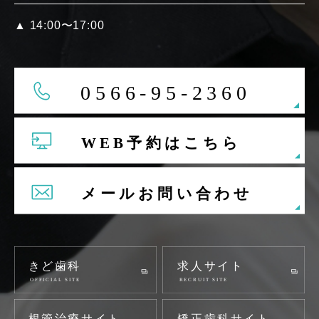
▲
14:00〜17:00