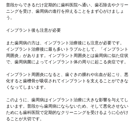
普段からできるだけ定期的に歯科医院へ通い、歯石除去やクリー
ニングを受け、歯周病の進行を抑えることをまず心がけましょ
う。
インプラント後も注意が必要
また歯周病の方は、インプラント治療後にも注意が必要です。
インプラント治療後に最も多いトラブルとして、「インプラント
周囲炎」があります。インプラント周囲炎とは歯周病に似た症状
で、歯周病菌によってインプラント体の周りに起こる炎症です。
インプラント周囲炎になると、歯ぐきの腫れや出血が起こり、悪
化すると歯槽骨が吸収されてインプラントを支えることができな
くなってしまいます。
このように、歯周病はインプラント治療に大きな影響を与えてし
まいます。普段から歯周病にならないため、そして悪化させない
ためにも歯科医院で定期的なクリーニングを受けるように心がけ
ることが大切です。