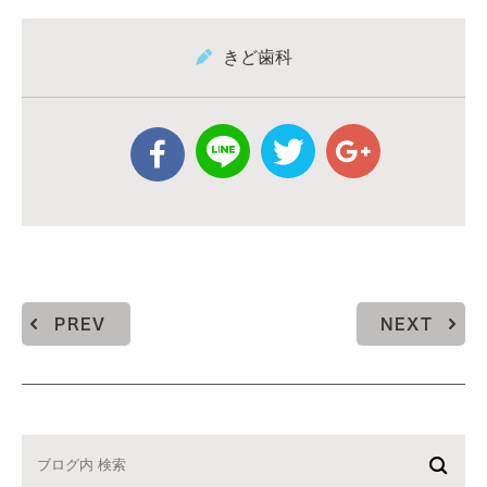
きど歯科
PREV
NEXT