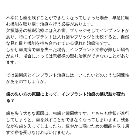
不幸にも歯を残すことができなくなってしまった場合、早急に噛
む機能を取り戻す治療を行う必要があります。
欠損部分の補綴治療には入れ歯、ブリッジそしてインプラントが
あり、特にインプラントは入れ歯やブリッジと比較すると、自然
な見た目と機能を持ち合わせている優れた治療法です。
しかし歯周病で歯を失った場合、インプラント治療が難しい場合
があり、場合によっては患者様の望む治療ができないことがあり
ます。
では歯周病とインプラント治療には、いったいどのような関連性
があるのでしょうか。
歯の失い方の原因によって、インプラント治療の選択肢が変わ
る？
歯を失う大きな原因は、虫歯と歯周病です。どちらも症状が進行
してしまうと、歯を残すことができなくなってしまいます。残念
ながら歯を失ってしまったら、速やかに噛むための機能を取り戻
す治療を受けなければいけません。