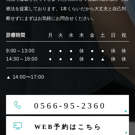
療法を提案しております。1本くらいだから大丈夫と自己判
断せずにまずはお気軽にお問合せください。
診療時間
月
火
水
木
金
土
日
祝
9:00～13:00
●
●
●
休
●
●
休
休
14:30～18:00
●
●
●
休
●
▲
休
休
▲
14:00〜17:00