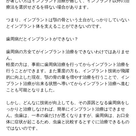
が著しい方はインプラント治療が難しく、インプラント以外の治
療法を選択せざるを得ない場合があります。
つまり、インプラントは顎の骨という土台がしっかりしていない
とインプラント体を支えることができないのです。
歯周病だとインプラントができない？
歯周病の方全てがインプラント治療をできないわけではありませ
ん。
軽度の方は、事前に歯周病治療を行ってからインプラント治療を
行うことができます。また重度の方も、インプラント技術が飛躍
的に向上した現在、顎の骨の量を増やす治療を行うことで、イン
プラント治療が出来る状態へ導いてからインプラント治療へ進む
ことも可能となりました。
しかし、どんなに技術が向上しても、その原因となる歯周病をし
っかりと治療しなければ、簡単にインプラント治療はできませ
ん。虫歯は、一本の歯だけが悪くなりますが、歯周病は、お口全
体に症状が起こるため、虫歯と比較するとすぐに治療できるもの
ではないのです。