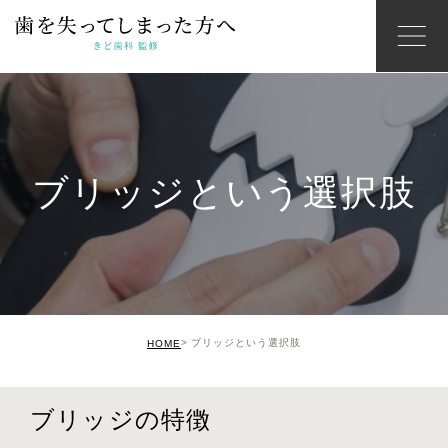
ブリッジという選択肢
ブリッジという選択肢
HOME
ブリッジの特徴