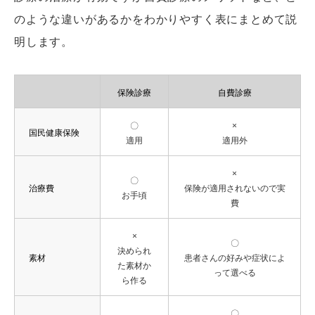
のような違いがあるかをわかりやすく表にまとめて説
明します。
保険診療
自費診療
〇
×
国民健康保険
適用
適用外
×
〇
治療費
保険が適用されないので実
お手頃
費
×
〇
決められ
素材
患者さんの好みや症状によ
た素材か
って選べる
ら作る
〇