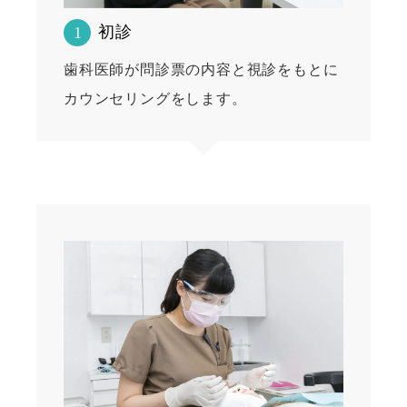
初診
1
歯科医師が問診票の内容と視診をもとに
カウンセリングをします。