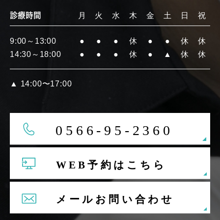
診療時間
月
火
水
木
金
土
日
祝
9:00～13:00
●
●
●
休
●
●
休
休
14:30～18:00
●
●
●
休
●
▲
休
休
▲
14:00〜17:00