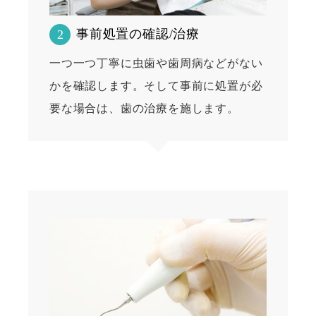
事前処置の確認/治療
2
一つ一つ丁寧に虫歯や歯周病などがない
かを確認します。そして事前に処置が必
要な場合は、歯の治療を施します。